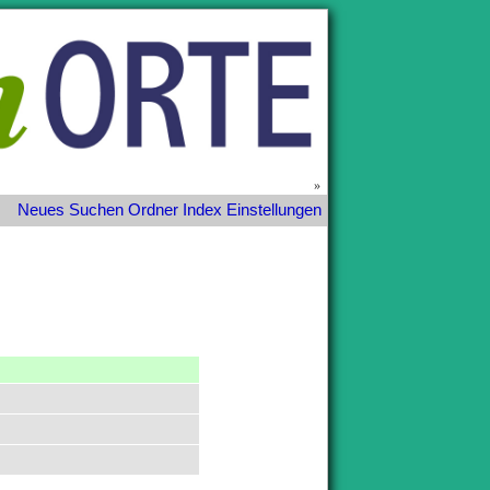
»
Neues
Suchen
Ordner
Index
Einstellungen